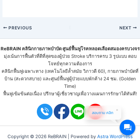
PREVIOUS
NEXT
ReBRAIN
คลินิกกายภาพบําบัด
ศูนย์ฟื้นฟูโรคหลอดเลือดสมองครบวงจร
มุ่งเน้นการฟื้นตัวที่ดีที่สุดของ
ผู้ป่วย Stroke
บริการครบ 3 รูปแบบ ตอบ
โจทย์ทุกความต้องการ
คลินิกฟื้นฟูเฉพาะทาง (เทคโนโลยีล้ำสมัย วิภาวดี 60), กายภาพบำบัดที่
บ้าน (สะดวกสบาย) และ
ศูนย์ฟื้นฟูผู้ป่วย
แบบพักค้าง 24 ชม. (Golden
Time)
ฟื้นฟูเข้มข้นต่อเนื่อง ปรึกษาผู้เชี่ยวชาญเพื่อวางแผนการรักษาได้ทันที!
สอบถาม คลิก
Copyright © 2026 ReBRAIN | Powered by
Astra WordPress