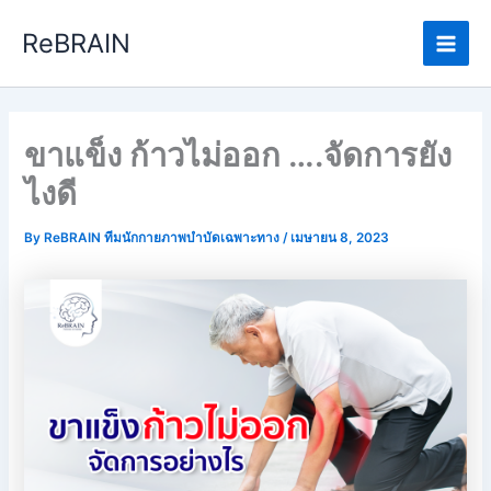
Skip
Main
ReBRAIN
to
Men
content
ขาแข็ง ก้าวไม่ออก ….จัดการยัง
ไงดี
By
ReBRAIN ทีมนักกายภาพบำบัดเฉพาะทาง
/
เมษายน 8, 2023