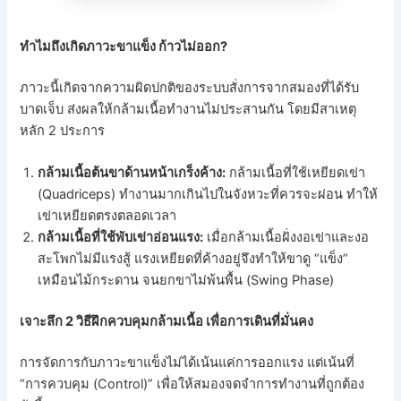
ทำไมถึงเกิดภาวะขาแข็ง ก้าวไม่ออก?
ภาวะนี้เกิดจากความผิดปกติของระบบสั่งการจากสมองที่ได้รับ
บาดเจ็บ ส่งผลให้กล้ามเนื้อทำงานไม่ประสานกัน โดยมีสาเหตุ
หลัก 2 ประการ
กล้ามเนื้อต้นขาด้านหน้าเกร็งค้าง:
กล้ามเนื้อที่ใช้เหยียดเข่า
(Quadriceps) ทำงานมากเกินไปในจังหวะที่ควรจะผ่อน ทำให้
เข่าเหยียดตรงตลอดเวลา
กล้ามเนื้อที่ใช้พับเข่าอ่อนแรง:
เมื่อกล้ามเนื้อฝั่งงอเข่าและงอ
สะโพกไม่มีแรงสู้ แรงเหยียดที่ค้างอยู่จึงทำให้ขาดู “แข็ง”
เหมือนไม้กระดาน จนยกขาไม่พ้นพื้น (Swing Phase)
เจาะลึก 2 วิธีฝึกควบคุมกล้ามเนื้อ เพื่อการเดินที่มั่นคง
การจัดการกับภาวะขาแข็งไม่ได้เน้นแค่การออกแรง แต่เน้นที่
“การควบคุม (Control)” เพื่อให้สมองจดจำการทำงานที่ถูกต้อง