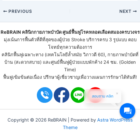
PREVIOUS
NEXT
ReBRAIN
คลินิกกายภาพบําบัด
ศูนย์ฟื้นฟูโรคหลอดเลือดสมองครบวงจร
มุ่งเน้นการฟื้นตัวที่ดีที่สุดของ
ผู้ป่วย Stroke
บริการครบ 3 รูปแบบ ตอบ
โจทย์ทุกความต้องการ
คลินิกฟื้นฟูเฉพาะทาง (เทคโนโลยีล้ำสมัย วิภาวดี 60), กายภาพบำบัดที่
บ้าน (สะดวกสบาย) และ
ศูนย์ฟื้นฟูผู้ป่วย
แบบพักค้าง 24 ชม. (Golden
Time)
ฟื้นฟูเข้มข้นต่อเนื่อง ปรึกษาผู้เชี่ยวชาญเพื่อวางแผนการรักษาได้ทันที!
สอบถาม คลิก
Copyright © 2026 ReBRAIN | Powered by
Astra WordPress
Theme