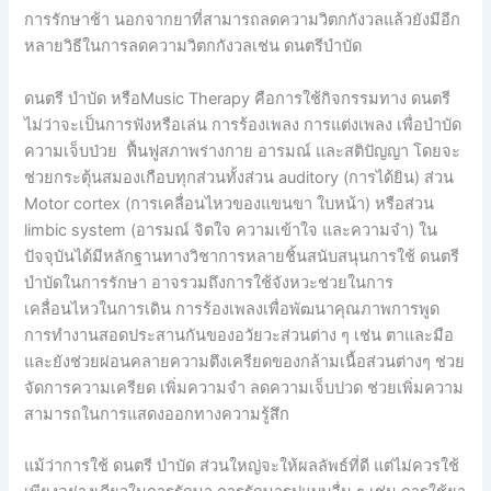
การรักษาช้า นอกจากยาที่สามารถลดความวิตกกังวลแล้วยังมีอีก
หลายวิธีในการลดความวิตกกังวลเช่น ดนตรีบำบัด
ดนตรี บำบัด หรือMusic Therapy คือการใช้กิจกรรมทาง ดนตรี
ไม่ว่าจะเป็นการฟังหรือเล่น การร้องเพลง การแต่งเพลง เพื่อบำบัด
ความเจ็บป่วย ฟื้นฟูสภาพร่างกาย อารมณ์ และสติปัญญา โดยจะ
ช่วยกระตุ้นสมองเกือบทุกส่วนทั้งส่วน auditory (การได้ยิน) ส่วน
Motor cortex (การเคลื่อนไหวของแขนขา ใบหน้า) หรือส่วน
limbic system (อารมณ์ จิตใจ ความเข้าใจ และความจำ) ใน
ปัจจุบันได้มีหลักฐานทางวิชาการหลายชิ้นสนับสนุนการใช้ ดนตรี
บำบัดในการรักษา อาจรวมถึงการใช้จังหวะช่วยในการ
เคลื่อนไหวในการเดิน การร้องเพลงเพื่อพัฒนาคุณภาพการพูด
การทำงานสอดประสานกันของอวัยวะส่วนต่าง ๆ เช่น ตาและมือ
และยังช่วยผ่อนคลายความตึงเครียดของกล้ามเนื้อส่วนต่างๆ ช่วย
จัดการความเครียด เพิ่มความจำ ลดความเจ็บปวด ช่วยเพิ่มความ
สามารถในการแสดงออกทางความรู้สึก
แม้ว่าการใช้ ดนตรี บำบัด ส่วนใหญ่จะให้ผลลัพธ์ที่ดี แต่ไม่ควรใช้