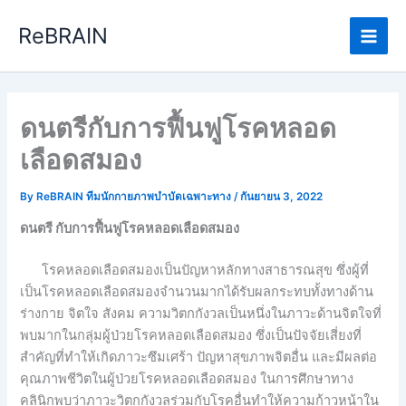
Skip
Main
ReBRAIN
to
Men
content
ดนตรีกับการฟื้นฟูโรคหลอด
เลือดสมอง
By
ReBRAIN ทีมนักกายภาพบำบัดเฉพาะทาง
/
กันยายน 3, 2022
ดนตรี กับการฟื้นฟูโรคหลอดเลือดสมอง
โรคหลอดเลือดสมองเป็นปัญหาหลักทางสาธารณสุข ซึ่งผู้ที่
เป็นโรคหลอดเลือดสมองจำนวนมากได้รับผลกระทบทั้งทางด้าน
ร่างกาย จิตใจ สังคม ความวิตกกังวลเป็นหนึ่งในภาวะด้านจิตใจที่
พบมากในกลุ่มผู้ป่วยโรคหลอดเลือดสมอง ซึ่งเป็นปัจจัยเสี่ยงที่
สำคัญที่ทำให้เกิดภาวะซึมเศร้า ปัญหาสุขภาพจิตอื่น และมีผลต่อ
คุณภาพชีวิตในผู้ป่วยโรคหลอดเลือดสมอง ในการศึกษาทาง
คลินิกพบว่าภาวะวิตกกังวลร่วมกับโรคอื่นทำให้ความก้าวหน้าใน