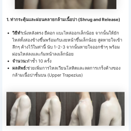
1. ท่ากระตุ้นและผ่อนคลายกล้ามเนื้อบ่า (Shrug and Release)
วิธีทำ:
นั่งหลังตรง ยืดอก แบะไหล่ออกเล็กน้อย จากนั้นให้ยัก
ไหล่ทั้งสองข้างขึ้นพร้อมกับเงยหน้าขึ้นเล็กน้อย สูดหายใจเข้า
ลึกๆ ค้างไว้ในท่านี้ นับ 1-2-3 จากนั้นหายใจออกช้าๆ พร้อม
ผ่อนไหล่ลงและก้มหน้าลงเล็กน้อย
จำนวน:
ทำซ้ำ 10 ครั้ง
ผลลัพธ์:
ช่วยเพิ่มการไหลเวียนโลหิตและลดการเกร็งค้างของ
กล้ามเนื้อบ่าชั้นบน (Upper Trapezius)