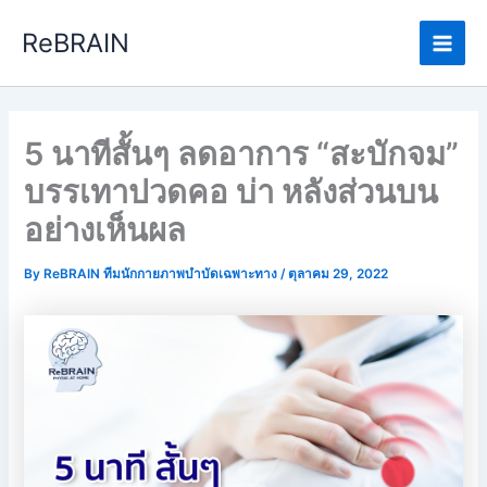
Skip
Main
ReBRAIN
to
Men
content
5 นาทีสั้นๆ ลดอาการ “สะบักจม”
บรรเทาปวดคอ บ่า หลังส่วนบน
อย่างเห็นผล
By
ReBRAIN ทีมนักกายภาพบำบัดเฉพาะทาง
/
ตุลาคม 29, 2022