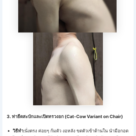
3. ท่ายืดสะบักและเปิดทรวงอก (Cat-Cow Variant on Chair)
วิธีทำ:
นั่งตรง ค่อยๆ ก้มตัว งอหลัง ขดตัวเข้าด้านใน นำมือกอด