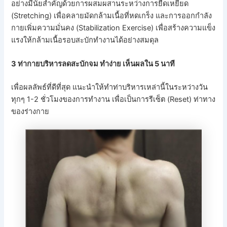
อย่างมีนัยสำคัญด้วยการผสมผสานระหว่างการยืดเหยียด
(Stretching) เพื่อคลายมัดกล้ามเนื้อที่หดเกร็ง และการออกกำลัง
กายเพิ่มความมั่นคง (Stabilization Exercise) เพื่อสร้างความแข็ง
แรงให้กล้ามเนื้อรอบสะบักทำงานได้อย่างสมดุล
3 ท่ากายบริหารลดสะบักจม ทำง่าย เห็นผลใน 5 นาที
เพื่อผลลัพธ์ที่ดีที่สุด แนะนำให้ทำท่าบริหารเหล่านี้ในระหว่างวัน
ทุกๆ 1-2 ชั่วโมงของการทำงาน เพื่อเป็นการรีเซ็ต (Reset) ท่าทาง
ของร่างกาย