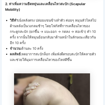
2. ท่าเพิ่มความยืดหยุ่นและเคลื่อนไหวสะบัก (Scapular
Mobility)
วิธีทำ:
นั่งหลังตรง ปล่อยแขนข้างลำตัว ค่อยๆ หมุนหัวไหล่ไป
ด้านหลังเป็นวงกลมช้าๆ โดยโฟกัสที่การเคลื่อนไหวของ
กระดูกสะบัก (ยกขึ้น -> แบะออก -> กดลง -> ห่อเข้า) ทำ 10
ครั้ง จากนั้นให้หมุนย้อนกลับมาด้านหน้าในลักษณะเดียวกัน
อีก 10 ครั้ง
จำนวน:
ด้านละ 10 ครั้ง
ผลลัพธ์:
ลดอาการสะบักล็อก เพิ่มพังผืดรอบสะบักให้คลายตัว
และช่วยให้มุมการเคลื่อนไหวของไหล่ดีขึ้น