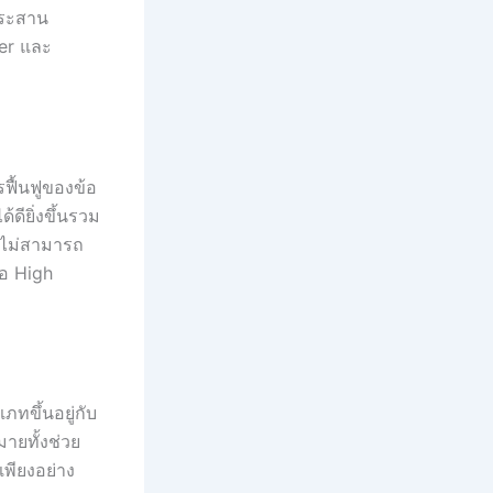
ประสาน
ker และ
ฟื้นฟูของข้อ
ดียิ่งขึ้นรวม
รือไม่สามารถ
ือ High
ภทขึ้นอยู่กับ
ายทั้งช่วย
เพียงอย่าง