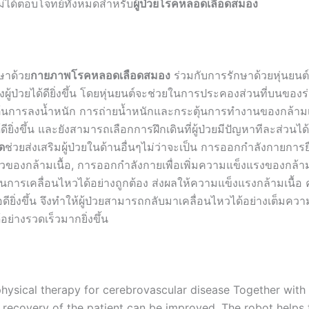
ม่ได้ตอบโจทย์ทั้งหมดสำหรับ
ผู้ป่วยโรคหลอดเลือดสมอง
กษาด้วย
กายภาพโรคหลอดเลือดสมอง
ร่วมกับการรักษาด้วยหุ่นยนต์
งผู้ป่วยได้ดียิ่งขึ้น โดยหุ่นยนต์จะช่วยในการประคองส่วนที่บนของ
้นการลงน้ำหนัก การถ่ายน้ำหนักและกระตุ้นการทำงานของกล้ามเน
ยิ่งขึ้น และยังสามารถเลือกการฝึกเดินที่ผู้ป่วยมีปัญหาทีละส่วนได้
ด
ช่วยส่งเสริมผู้ป่วยในด้านอื่นๆไม่ว่าจะเป็น การออกกำลังกายการยื
ัวของกล้ามเนื้อ, การออกกำลังกายเพื่อเพิ่มความแข็งแรงของกล้า
มในการเคลื่อนไหวได้อย่างถูกต้อง ส่งผลให้ความแข็งแรงกล้ามเนื
อดียิ่งขึ้น จึงทำให้ผู้ป่วยสามารถกลับมาเคลื่อนไหวได้อย่างเต็มค
ย่างรวดเร็วมากยิ่งขึ้น
physical therapy for cerebrovascular disease Together with
e recovery of the patient can be improved. The robot helps