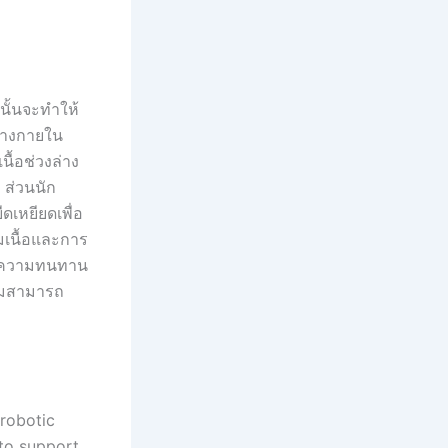
นั้นจะทำให้
ร่างกายใน
ื้อช่วงล่าง
 ส่วนนัก
ดเหยียดเพื่อ
มเนื้อและการ
้อ ความทนทาน
วามสามารถ
 robotic
 to support