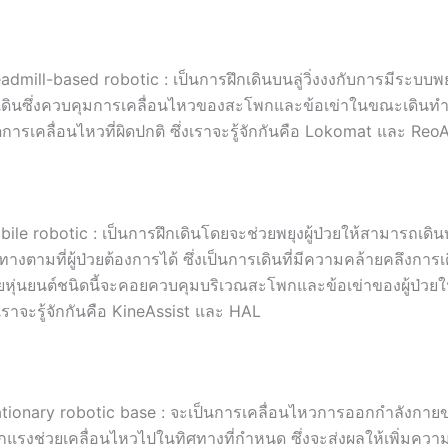
admill-based robotic : เป็นการฝึกเดินบนลู่วิ่งงงกับการมีระบบ
กเดินซึ่งควบคุมการเคลื่อนไหวของสะโพกและข้อเข่าในขณะเดินท
ดการเคลื่อนไหวที่ผิดปกติ ซึ่งเราจะรู้จักกันคือ Lokomat และ Re
ile robotic : เป็นการฝึกเดินโดยจะช่วยพยุงผู้ป่วยให้สามารถเดิน
ทางตามที่ผู้ป่วยต้องการได้ ซึ่งเป็นการเดินที่มีความคล้ายคลึงการเด
ยหุ่นยนต์ชนิดนี้จะคอยควบคุมบริเวณสะโพกและข้อเข่าของผู้ป่วย
งเราจะรู้จักกันคือ KineAssist และ HAL
ationary robotic base : จะเป็นการเคลื่อนไหวการออกกำลังกาย
กแรงช่วยเคลื่อนไหวไปในทิศทางที่กำหนด ซึ่งจะส่งผลให้เพิ่มคว