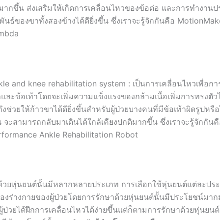
มากขึ้น ส่งเสริมให้เกิดการเคลื่อนไหวของข้อต่อ และการทำงาน
พันธ์ของขาทั้งสองข้างได้ดียิ่งขึ้น ซึ่งเราจะรู้จักกันคือ MotionMa
mbda
le and knee rehabilitation system : เป็นการเคลื่อนไหวเพื่อการ
าและข้อเท้าโดยจะเพิ่มความแข็งแรงของกล้ามเนื้อเพิ่มการทรงตัวได้
ึงช่วยให้ก้าวขาได้ดียิ่งขึ้นสำหรับผู้ป่วยบางคนที่มีข้อเท้าผิดรูปห
น จะสามารถกลับมาเดินได้ใกล้เคียงปกติมากขึ้น ซึ่งเราจะรู้จักกันค
rformance Ankle Rehabilitation Robot
ด้วยหุ่นยนต์นั้นมีหลากหลายประเภท การเลือกใช้หุ่นยนต์แต่ละประเ
งร่างกายของผู้ป่วยโดยการรักษาด้วยหุ่นยนต์นั้นมีประโยชน์มากม
ู้ป่วยได้ฝึกการเคลื่อนไหวได้ง่ายขึ้นแต่ก็ตามการรักษาด้วยหุ่นยนต์