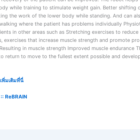
dy while training to stimulate weight gain. Better shifting 
ting the work of the lower body while standing. And can a
 walking where the patient has problems individually Physio
ients in other areas such as Stretching exercises to reduce
s, exercises that increase muscle strength and promote pr
esulting in muscle strength Improved muscle endurance Th
 to return to move to the fullest extent possible and devel
่มเติมที่นี่
::
ReBRAIN