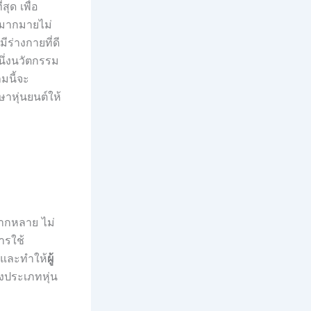
สุด เพื่อ
ษามากมายไม่
ร่างกายที่ดี
นึ่งนวัตกรรม
มนี้จะ
ษาหุ่นยนต์ให้
ลากหลาย ไม่
ารใช้
ูและทำให้
ผู้
งประเภทหุ่น