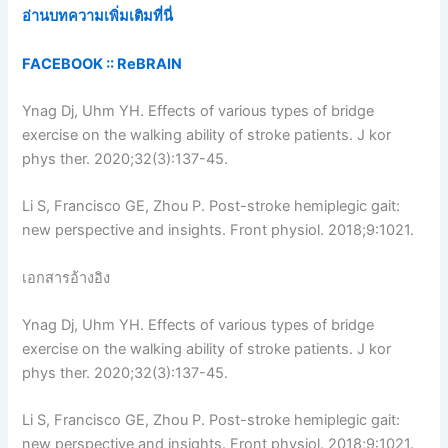
อ่านบทความเพิ่มเติมที่นี่
FACEBOOK ::
ReBRAIN
Ynag Dj, Uhm YH. Effects of various types of bridge
exercise on the walking ability of stroke patients. J kor
phys ther. 2020;32(3):137-45.
Li S, Francisco GE, Zhou P. Post-stroke hemiplegic gait:
new perspective and insights. Front physiol. 2018;9:1021.
เอกสารอ้างอิง
Ynag Dj, Uhm YH. Effects of various types of bridge
exercise on the walking ability of stroke patients. J kor
phys ther. 2020;32(3):137-45.
Li S, Francisco GE, Zhou P. Post-stroke hemiplegic gait:
new perspective and insights. Front physiol. 2018;9:1021.