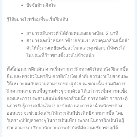
ปัจจัยด้านจิตใจ
รู้ได้อย่างไรพร้อมที่จะเริ่มฝึกเดิน
สามารถยืนทรงตัวได้ด้วยตนเองอย่างน้อย 2 นาที
สามารถลงน้ำหนักขาข้างอ่อนแรง ควบคุมกล้ามเนื้อลำ
ตัวให้ตั้งตรงเหยียดข้อสะโพกและคุมข้อเข่าให้ตรงได้
ในขณะที่ก้าวขาแข็งแรงไปข้างหน้า
ทั้งนี้ก่อนการฝึกเดิน ควรเริ่มจากการฝึกทรงตัวในท่านั่ง ฝึกลุกขึ้น
ยืน และทรงตัวในท่ายืน ควรฝึกไปโดยลำดับความง่ายไปยากและ
ให้เหมาะสมกับความสามารถของผู้ป่วย ณ ขณะนั้น รวมถึงการ
ฝึกความสามารถพื้นฐานต่างๆ ร่วมด้วย ได้แก่ การเพิ่มความแข็ง
แรงและการประสานสัมพันธ์ของกล้ามเนื้อ การทรงตัว การกระตุ้
นการรับรู้การเคลื่อนไหวของข้อต่อ และการลงน้ำหนักขาข้าง
อ่อนแรง จะช่วยส่งเสริมให้การเดินมีประสิทธิภาพมากขึ้น โดย
วิเคราะห์ปัญหาต่างๆ ในการเดินเพื่อประกอบในการฝึกเดินในผู้
ป่วยสามารถปรึกษานักกายภาพบำบัดที่มีความเชี่ยวชาญได้