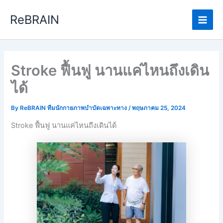
Skip
Main
ReBRAIN
to
Men
content
Stroke ฟื้นฟู นานแค่ไหนถึงเดิน
ได้
By
ReBRAIN ทีมนักกายภาพบำบัดเฉพาะทาง
/
พฤษภาคม 25, 2024
Stroke ฟื้นฟู นานแค่ไหนถึงเดินได้