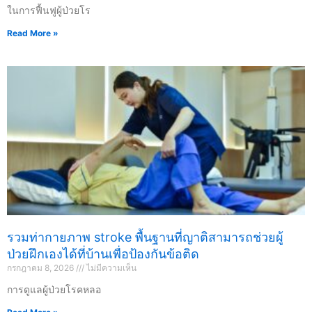
ในการฟื้นฟูผู้ป่วยโร
Read More »
รวมท่ากายภาพ stroke พื้นฐานที่ญาติสามารถช่วยผู้
ป่วยฝึกเองได้ที่บ้านเพื่อป้องกันข้อติด
กรกฎาคม 8, 2026
ไม่มีความเห็น
การดูแลผู้ป่วยโรคหลอ