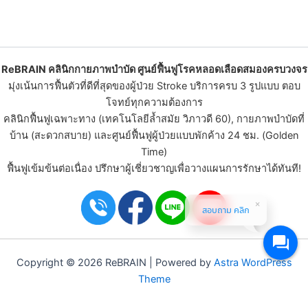
ReBRAIN
คลินิกกายภาพบําบัด
ศูนย์ฟื้นฟูโรคหลอดเลือดสมองครบวงจร
มุ่งเน้นการฟื้นตัวที่ดีที่สุดของ
ผู้ป่วย Stroke
บริการครบ 3 รูปแบบ ตอบ
โจทย์ทุกความต้องการ
คลินิกฟื้นฟูเฉพาะทาง (เทคโนโลยีล้ำสมัย วิภาวดี 60), กายภาพบำบัดที่
บ้าน (สะดวกสบาย) และ
ศูนย์ฟื้นฟูผู้ป่วย
แบบพักค้าง 24 ชม. (Golden
Time)
ฟื้นฟูเข้มข้นต่อเนื่อง ปรึกษาผู้เชี่ยวชาญเพื่อวางแผนการรักษาได้ทันที!
สอบถาม คลิก
Copyright © 2026 ReBRAIN | Powered by
Astra WordPress
Theme