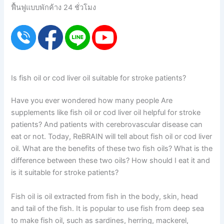
ฟื้นฟูแบบพักค้าง 24 ชั่วโมง
Is fish oil or cod liver oil suitable for stroke patients?
Have you ever wondered how many people Are
supplements like fish oil or cod liver oil helpful for stroke
patients? And patients with cerebrovascular disease can
eat or not. Today, ReBRAIN will tell about fish oil or cod liver
oil. What are the benefits of these two fish oils? What is the
difference between these two oils? How should I eat it and
is it suitable for stroke patients?
Fish oil is oil extracted from fish in the body, skin, head
and tail of the fish. It is popular to use fish from deep sea
to make fish oil, such as sardines, herring, mackerel,