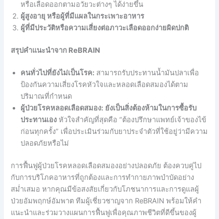
หรือเลือดออกตามอวัยวะต่างๆ ได้ง่ายขึ้น
ผู้สูงอายุ หรือผู้ที่มีแผลในกระเพาะอาหาร
ผู้ที่มีประวัติหรือความเสี่ยงต่อภาวะเลือดออกง่ายผิดปกติ
สรุปคำแนะนำจาก ReBRAIN
คนทั่วไปที่ยังไม่เป็นโรค:
สามารถรับประทานน้ำมันปลาเพื่อ
ป้องกันความเสี่ยงโรคหัวใจและหลอดเลือดสมองได้ตาม
ปริมาณที่กำหนด
ผู้ป่วยโรคหลอดเลือดสมอง:
ยังเป็นสิ่งต้องห้ามในการซื้อรับ
ประทานเอง
หัวใจสำคัญที่สุดคือ “ต้องปรึกษาแพทย์เจ้าของไข้
ก่อนทุกครั้ง” เพื่อประเมินร่วมกับยาประจำตัวที่ใช้อยู่ว่ามีความ
ปลอดภัยหรือไม่
การฟื้นฟูผู้ป่วยโรคหลอดเลือดสมองอย่างปลอดภัย ต้องควบคู่ไป
กับการบริโภคอาหารที่ถูกต้องและการทำกายภาพบำบัดอย่าง
สม่ำเสมอ หากคุณมีข้อสงสัยเกี่ยวกับโภชนาการและการดูแลผู้
ป่วยอัมพฤกษ์อัมพาต ทีมผู้เชี่ยวชาญจาก ReBRAIN พร้อมให้คำ
แนะนำและร่วมวางแผนการฟื้นฟูเพื่อคุณภาพชีวิตที่ดีขึ้นของผู้