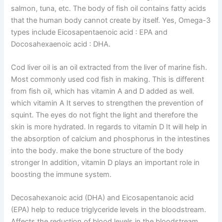
salmon, tuna, etc. The body of fish oil contains fatty acids
that the human body cannot create by itself. Yes, Omega-3
types include Eicosapentaenoic acid : EPA and
Docosahexaenoic acid : DHA.
Cod liver oil is an oil extracted from the liver of marine fish.
Most commonly used cod fish in making. This is different
from fish oil, which has vitamin A and D added as well.
which vitamin A It serves to strengthen the prevention of
squint. The eyes do not fight the light and therefore the
skin is more hydrated. In regards to vitamin D It will help in
the absorption of calcium and phosphorus in the intestines
into the body. make the bone structure of the body
stronger In addition, vitamin D plays an important role in
boosting the immune system.
Decosahexanoic acid (DHA) and Eicosapentanoic acid
(EPA) help to reduce triglyceride levels in the bloodstream.
Affects the reduction of blood levels in the bloodstream.