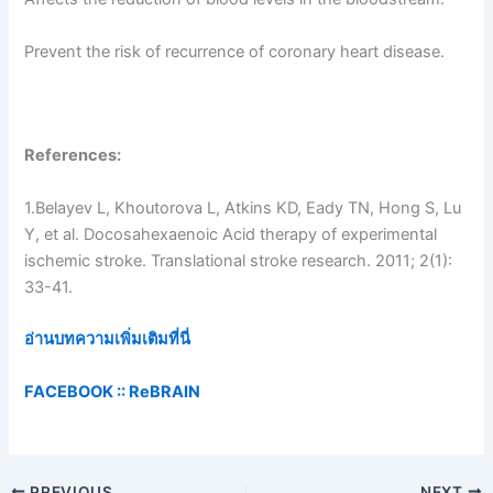
Prevent the risk of recurrence of coronary heart disease.
References:
1.Belayev L, Khoutorova L, Atkins KD, Eady TN, Hong S, Lu
Y, et al. Docosahexaenoic Acid therapy of experimental
ischemic stroke. Translational stroke research. 2011; 2(1):
33-41.
อ่านบทความเพิ่มเติมที่นี่
FACEBOOK ::
ReBRAIN
PREVIOUS
NEXT