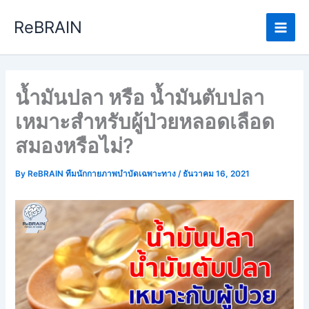
Skip
Main
ReBRAIN
to
Men
content
น้ำมันปลา หรือ น้ำมันตับปลา
เหมาะสำหรับผู้ป่วยหลอดเลือด
สมองหรือไม่?
By
ReBRAIN ทีมนักกายภาพบำบัดเฉพาะทาง
/
ธันวาคม 16, 2021