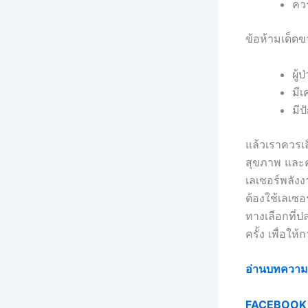
ควร
ข้อห้ามเด็ด
ผู้
มีเ
มีป
แล้วเราควรเ
สุขภาพ และค
เลเซอร์พลังง
ต้องใช้เลเซอร
ทางเลือกที่ป
ครั้ง เพื่อใ
อ่านบทความเพิ
FACEBOOK 