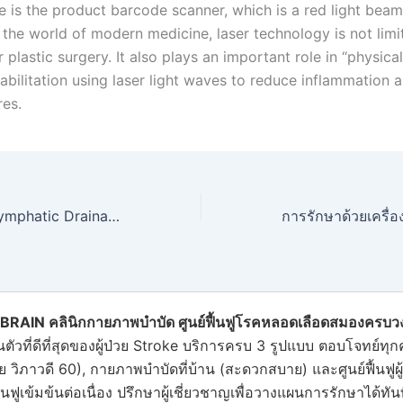
e is the product barcode scanner, which is a red light beam
 the world of modern medicine, laser technology is not limi
 plastic surgery. It also plays an important role in “physica
abilitation using laser light waves to reduce inflammation 
res.
ลด บวม ด้วย วิธี Lymphatic Drainage
BRAIN
คลินิกกายภาพบําบัด
ศูนย์ฟื้นฟูโรคหลอดเลือดสมองครบว
นตัวที่ดีที่สุดของ
ผู้ป่วย Stroke
บริการครบ 3 รูปแบบ ตอบโจทย์ทุก
ัย วิภาวดี 60), กายภาพบำบัดที่บ้าน (สะดวกสบาย) และ
ศูนย์ฟื้นฟูผ
ื้นฟูเข้มข้นต่อเนื่อง ปรึกษาผู้เชี่ยวชาญเพื่อวางแผนการรักษาได้ทันท