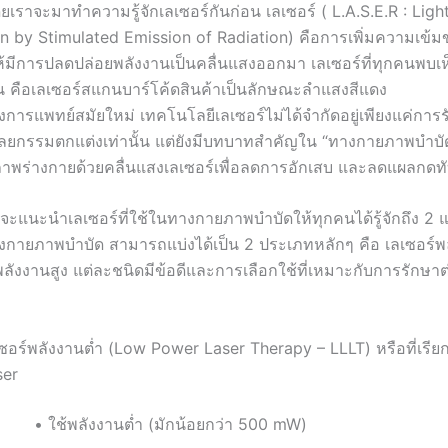
เราจะมาทำความรู้จักเลเซอร์กันก่อน เลเซอร์ ( L.A.S.E.R : Ligh
on by Stimulated Emission of Radiation) คือการเพิ่มความเข
้มีการปลดปล่อยพลังงานเป็นคลื่นแสงออกมา เลเซอร์ที่ทุกคนพบเห็
ัน คือเลเซอร์สแกนบาร์โค้ดสินค้าเป็นลักษณะลำแสงสีแดง
การแพทย์สมัยใหม่ เทคโนโลยีเลเซอร์ไม่ได้จำกัดอยู่เพียงแค่การ
ศัลยกรรมตกแต่งเท่านั้น แต่ยังมีบทบาทสำคัญใน “ทางกายภาพบำบั
ภาพร่างกายด้วยคลื่นแสงเลเซอร์เพื่อลดการอักเสบ และลดแผลกดท
้จะแนะนำเลเซอร์ที่ใช้ในทางกายภาพบำบัดให้ทุกคนได้รู้จักถึง 2 
งกายภาพบำบัด สามารถแบ่งได้เป็น 2 ประเภทหลักๆ คือ เลเซอร์พ
ลังงานสูง แต่ละชนิดมีข้อดีและการเลือกใช้ที่เหมาะกับการรักษาต
ซอร์พลังงานต่ำ (Low Power Laser Therapy – LLLT) หรือที่เรีย
ser
: • ใช้พลังงานต่ำ (มักน้อยกว่า 500 mW)