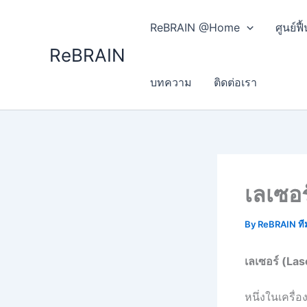
Skip
to
ReBRAIN @Home
ศูนย์
content
ReBRAIN
บทความ
ติดต่อเรา
เลเซอ
By
ReBRAIN ที
เลเซอร์ (
Las
หนึ่งในเครื่