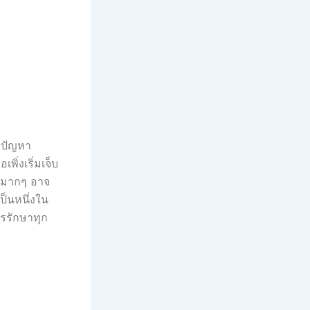
งปัญหา
่งเริ่มเจ็บ
่นมากๆ อาจ
เป็นหนึ่งใน
ารรักษาทุก