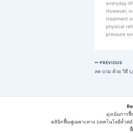
everyday lif
However, in
treatment or
physical reh
pressure so
PREVIOUS
Re
มุ่งเน้นการฟื้
คลินิกฟื้นฟูเฉพาะทาง (เทคโนโลยีล้ำสม
ฟ