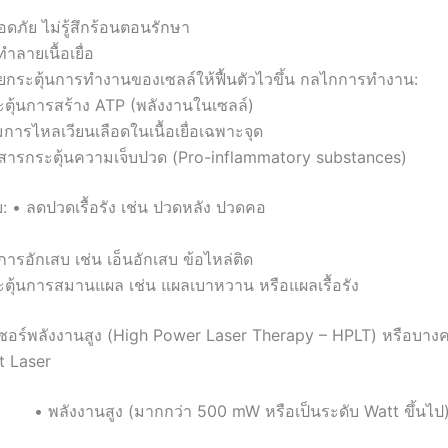
ดภัย ไม่รู้สึกร้อนตอนรักษา
ทำลายเนื้อเยื่อ
วยกระตุ้นการทำงานของเซลล์ให้ฟื้นตัวไวขึ้น กลไกการทำงาน:
ะตุ้นการสร้าง ATP (พลังงานในเซลล์)
่มการไหลเวียนเลือดในเนื้อเยื่อเฉพาะจุด
สารกระตุ้นความเจ็บปวด (Pro-inflammatory substances)
: • ลดปวดเรื้อรัง เช่น ปวดหลัง ปวดคอ
ารอักเสบ เช่น เอ็นอักเสบ ข้อไหล่ติด
ะตุ้นการสมานแผล เช่น แผลเบาหวาน หรือแผลเรื้อรัง
ซอร์พลังงานสูง (High Power Laser Therapy – HPLT) หรือบางครั
t Laser
 • พลังงานสูง (มากกว่า 500 mW หรือเป็นระดับ Watt ขึ้นไป