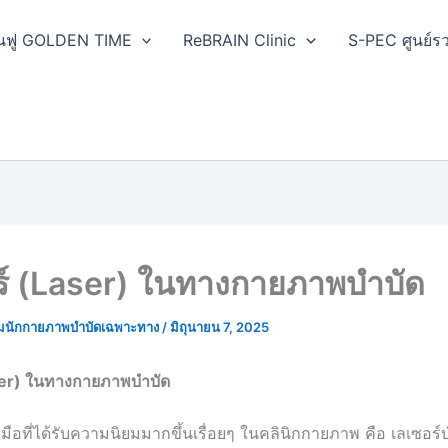
ฟื้นฟู GOLDEN TIME
ReBRAIN Clinic
S-PEC ศูนย์รว
ร์ (Laser) ในทางกายภาพบำบัด
มนักกายภาพบำบัดเฉพาะทาง
/
มิถุนายน 7, 2025
er) ในทางกายภาพบำบัด
องมือที่ได้รับความนิยมมากขึ้นเรื่อยๆ ในคลินิกกายภาพ คือ เลเซอร์