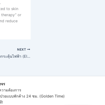
.
ted to skin
l therapy” or
and reduce
NEXT
การรักษาด้วยเครื่องกระตุ้นไฟฟ้า (Electrical Stimulation)
งจร
ความต้องการ
ู้ป่วย
แบบพักค้าง 24 ชม. (Golden Time)
ี!