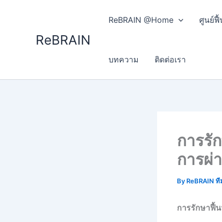
Skip
to
ReBRAIN @Home
ศูนย์
content
ReBRAIN
บทความ
ติดต่อเรา
การรัก
การผ่า
By
ReBRAIN ที
การรักษาฟื้น