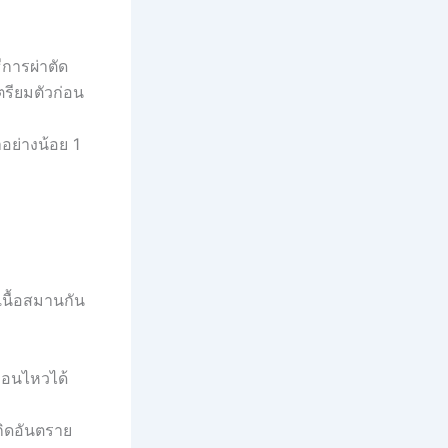
ีการผ่าตัด
ตรียมตัวก่อน
อย่างน้อย 1
เนื้อสมานกัน
ื่อนไหวได้
กิดอันตราย