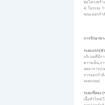
ต่อโครงสร้าง
4. ในระยะ 1-
ขณะออกกำลั
การรักษาทางก
ระยะแรก(ช่วง
บริเวณที่มีก
ความเย็น,การ
ลดอาการปวด
การออกกำลัง
exercise)
ระยะที่สอง (ช
เนื้อหัวไหล่(