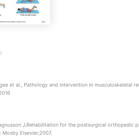
:
ee et al., Pathology and intervention in musculoskeletal reh
2016
gnusson J.Rehabilitation for the postsurgical orthopedic pa
 Mosby Elsevier;2007.