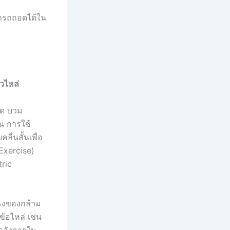
ามารถถอดได้ใน
วไหล่
วด บวม
่น การใช้
ื่นสั้นเพื่อ
Exercise)
ric
แรงของกล้าม
ข้อไหล่ เช่น