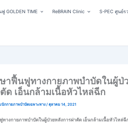
ฟื้นฟู GOLDEN TIME
ReBRAIN Clinic
S-PEC ศูนย์รว
ษาฟื้นฟูทางกายภาพบำบัดในผู้ป่
ตัด เอ็นกล้ามเนื้อหัวไหล่ฉีก
มนักกายภาพบำบัดเฉพาะทาง
/
ตุลาคม 14, 2021
ฟูทางกายภาพบำบัดในผู้ป่วยหลังการผ่าตัด เอ็นกล้ามเนื้อหัวไหล่ฉี