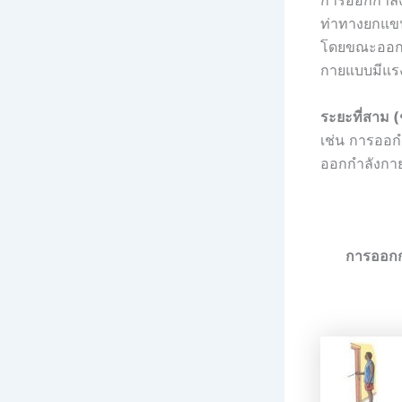
การออกกำลัง
ท่าทางยกแขน
โดยขณะออกกำ
กายแบบมีแรง
ระยะที่สาม (
เช่น การออก
ออกกำลังกาย
การออกกำ