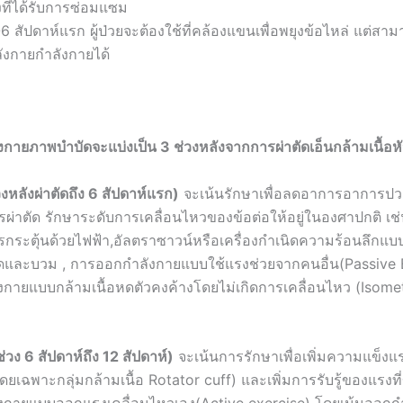
ที่ได้รับการซ่อมแซม
6 สัปดาห์แรก ผู้ป่วยจะต้องใช้ที่คล้องแขนเพื่อพยุงข้อไหล่ แต่ส
งกายกำลังกายได้
ายภาพบำบัดจะแบ่งเป็น 3 ช่วงหลังจากการผ่าตัดเอ็นกล้ามเนื้อหั
หลังผ่าตัดถึง 6 สัปดาห์แรก)
จะเน้นรักษาเพื่อลดอาการอาการป
ารผ่าตัด รักษาระดับการเคลื่อนไหวของข้อต่อให้อยู่ในองศาปกติ เช
กระตุ้นด้วยไฟฟ้า,อัลตราซาวน์หรือเครื่องกำเนิดความร้อนลึกแบบคล
และบวม , การออกกำลังกายแบบใช้แรงช่วยจากคนอื่น(Passive 
กายแบบกล้ามเนื้อหดตัวคงค้างโดยไม่เกิดการเคลื่อนไหว (Isomet
่วง 6 สัปดาห์ถึง 12 สัปดาห์)
จะเน้นการรักษาเพื่อเพิ่มความแข็ง
โดยเฉพาะกลุ่มกล้ามเนื้อ Rotator cuff) และเพิ่มการรับรู้ของแรงที่