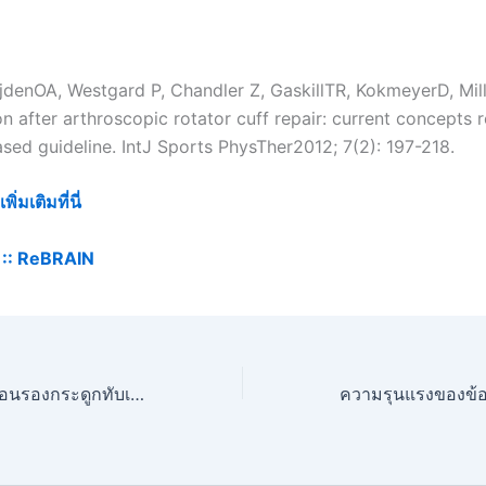
jdenOA, Westgard P, Chandler Z, GaskillTR, KokmeyerD, Mill
on after arthroscopic rotator cuff repair: current concepts
sed guideline. IntJ Sports PhysTher2012; 7(2): 197-218.
่มเติมที่นี่
::
ReBRAIN
การผ่าตัดโรค หมอนรองกระดูกทับเส้นประสาท โดยใช้เลเซอร์ดียังไง