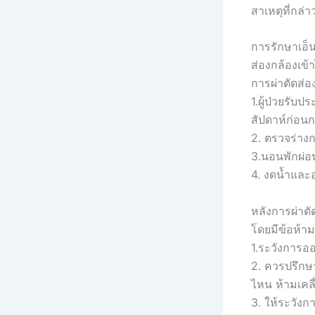
สาเหตุที่กล่
การรักษาเอ็น
ส่องกล้องเข้
การผ่าตัดส่อ
1.ผู้ป่วยรับ
สัปดาห์ก่อนก
2. ตรวจร่าง
3.นอนพักผ่อน
4. งดน้ำและ
หลังการผ่าตั
โดยมีข้อห้าม
1.ระวังการอ
2. ควรปรึกษา
ไหน ห้ามเคลื
3. ให้ระวังก