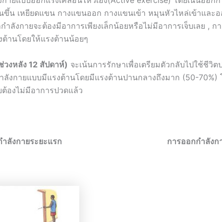
กายแบบออกแรงเคลื่อนไหวเอง(Active exercise) โดยเน้นออกก
ขึ้น เหยียดแขน กางแขนออก กางแขนเข้า หมุนหัวไหล่เข้าและออ
ลังกายจะต้องมีอาการเพียงเล็กน้อยหรือไม่มีอาการเจ็บเลย , ก
ต้านโดยให้แรงต้านน้อยๆ
ช่วงหลัง 12 สัปดาห์)
จะเน้นการรักษาเพื่อเตรียมตัวกลับไปใช้ชีวิต
ำลังกายแบบมีแรงต้านโดยมีแรงต้านปานกลางถึงมาก (50-70%) 
ต้องไม่มีอาการปวดแล้ว
ลังกายระยะแรก
การออกกำลังกาย