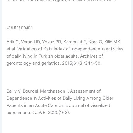
เอกสารอ้างอิง
Arik G, Varan HD, Yavuz BB, Karabulut E, Kara O, Kilic MK,
et al. Validation of Katz index of independence in activities
of daily living in Turkish older adults. Archives of
gerontology and geriatrics. 2015;61(3):344-50.
Bailly V, Bourdel-Marchasson I. Assessment of
Dependence in Activities of Daily Living Among Older
Patients in an Acute Care Unit. Journal of visualized
experiments : JoVE. 2020(163).