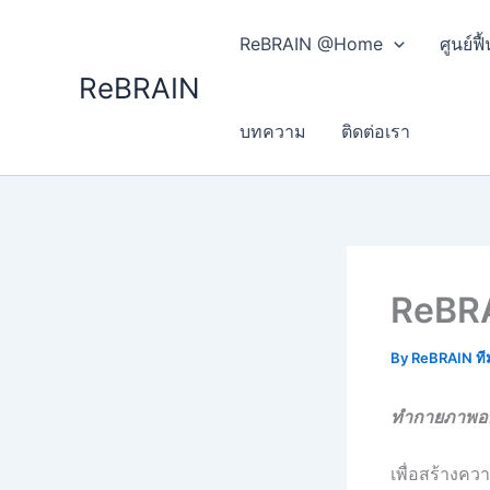
Skip
to
ReBRAIN @Home
ศูนย์
content
ReBRAIN
บทความ
ติดต่อเรา
ReBRA
By
ReBRAIN ที
ทำกายภาพอย
เพื่อสร้างค