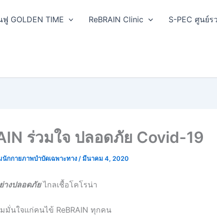
ฟื้นฟู GOLDEN TIME
ReBRAIN Clinic
S-PEC ศูนย์รว
IN ร่วมใจ ปลอดภัย Covid-19
มนักกายภาพบำบัดเฉพาะทาง
/
มีนาคม 4, 2020
่างปลอดภัย
ไกลเชื้อโคโรน่า
วามมั่นใจแก่คนไข้ ReBRAIN ทุกคน