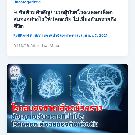
Uncategorized
9 ข้อห้ามสำคัญ! นวดผู้ป่วยโรคหลอดเลือด
สมองอย่างไรให้ปลอดภัย ไม่เสี่ยงอันตรายถึง
ชีวิต
ReBRAIN ทีมนักกายภาพบำบัดเฉพาะทาง
/
เมษายน 3, 2021
การนวดไทย (Thai Mass