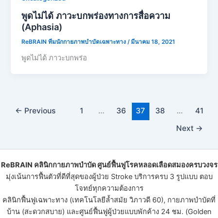
พูดไม่ได้ ภาวะบกพร่องทางการสื่อความ
(Aphasia)
ReBRAIN ทีมนักกายภาพบำบัดเฉพาะทาง
/
มีนาคม 18, 2021
พูดไม่ได้ ภาวะบกพร่อ
←
Previous
1
…
36
37
38
…
41
Next
→
ReBRAIN
คลินิกกายภาพบําบัด
ศูนย์ฟื้นฟูโรคหลอดเลือดสมองครบวงจร
มุ่งเน้นการฟื้นตัวที่ดีที่สุดของ
ผู้ป่วย Stroke
บริการครบ 3 รูปแบบ ตอบ
โจทย์ทุกความต้องการ
คลินิกฟื้นฟูเฉพาะทาง (เทคโนโลยีล้ำสมัย วิภาวดี 60), กายภาพบำบัดที่
บ้าน (สะดวกสบาย) และ
ศูนย์ฟื้นฟูผู้ป่วย
แบบพักค้าง 24 ชม. (Golden