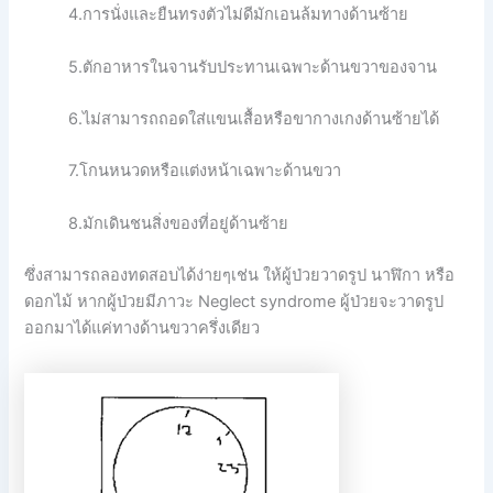
4.การนั่งและยืนทรงตัวไม่ดีมักเอนล้มทางด้านซ้าย
5.ตักอาหารในจานรับประทานเฉพาะด้านขวาของจาน
6.ไม่สามารถถอดใส่แขนเสื้อหรือขากางเกงด้านซ้ายได้
7.โกนหนวดหรือแต่งหน้าเฉพาะด้านขวา
8.มักเดินชนสิ่งของที่อยู่ด้านซ้าย
ซึ่งสามารถลองทดสอบได้ง่ายๆเช่น ให้ผู้ป่วยวาดรูป นาฬิกา หรือ
ดอกไม้ หากผู้ป่วยมีภาวะ Neglect syndrome ผู้ป่วยจะวาดรูป
ออกมาได้แค่ทางด้านขวาครึ่งเดียว