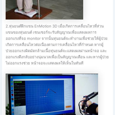
2.หุ่นยนต์ฝึกแขน EnMotion 3D เมื่อเกิดการเคลื่อนไหวที่ส่วน
แขนของหุ่นยนต์ เซนเซอร์จะรับสัญญาณเพื่อแสดงผลการ
ออกแรงที่จอ monitor จากนั้นหุ่นยนต์จะทำงานเพื่อช่วยให้ผู้ป่วย
เกิดการเคลื่อนไหวต่อเนื่องตามการเคลื่อนไหวที่กำหนด หากผู้
ป่วยออกแรงผิดมัดกล้ามเนื้อหุ่นยนต์จะแสดงผลผ่านหน้าจอ และ
ออกแรงดึงกลับอย่างนุ่มนวลเพื่อเป็นสัญญาณเตือน และหากผู้ป่วย
ไม่ออกแรงช่วย หน้าจอจะแสดงผลให้เห็นในทันที