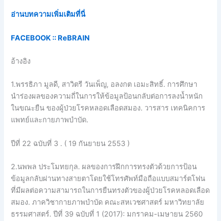
อ่านบทความเพิ่มเติมที่นี่
FACEBOOK ::
ReBRAIN
อ้างอิง
1.พรรธิภา มูลดี, สาวิตรี วันเพ็ญ, อลงกต เอมะสิทธิ์. การศึกษา
นำร่องผลของความถี่ในการให้ข้อมูลป้อนกลับต่อการลงนํ้าหนัก
ในขณะยืน ของผู้ป่วยโรคหลอดเลือดสมอง. วารสาร เทคนิคการ
แพทย์และกายภาพบำบัด.
ปีที่ 22 ฉบับที่ 3 . ( 19 กันยายน 2553 )
2.นพพล ประโมทยกุล. ผลของการฝึกการทรงตัวด้วยการป้อน
ข้อมูลกลับผ่านทางสายตาโดยใช้โทรศัพท์มือถือแบบสมาร์ตโฟน
ที่มีผลต่อความสามารถในการยืนทรงตัวของผู้ป่วยโรคหลอดเลือด
สมอง. ภาควิชากายภาพบำบัด คณะสหเวชศาสตร์ มหาวิทยาลัย
ธรรมศาสตร์. ปีที่ 39 ฉบับที่ 1 (2017): มกราคม-เมษายน 2560