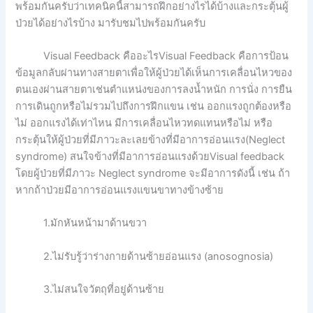
พร้อมกันครับว่าเทคนิคนี้สามารถฝึกอย่างไรได้บ้างและกระตุ้นผู้
ป่วยได้อย่างไรบ้าง มารับชมไปพร้อมกันครับ
Visual Feedback คืออะไรVisual Feedback คือการป้อน
ข้อมูลกลับผ่านทางสายตาเพื่อให้ผู้ป่วยได้เห็นการเคลื่อนไหวของ
ตนเองผ่านสายตาเช่นตำแหน่งของการลงน้ำหนัก การนั่ง การยืน
การเดินถูกหรือไม่รวมไปถึงการฝึกแขน เช่น ออกแรงถูกต้องหรือ
ไม่ ออกแรงได้เท่าไหน มีการเคลื่อนไหวทดแทนหรือไม่ หรือ
กระตุ้นให้ผู้ป่วยที่มีภาวะละเลยข้างที่มีอาการอ่อนแรง(Neglect
syndrome) สนใจข้างที่มีอาการอ่อนแรงด้วยVisual feedback
โดยผู้ป่วยที่มีภาวะ Neglect syndrome จะมีอาการดังนี้ เช่น ถ้า
หากถ้าป่วยมีอาการอ่อนแรงแขนขาทางข้างซ้าย
1.มักหันหน้ามาด้านขวา
2.ไม่รับรู้ว่าร่างกายด้านซ้ายอ่อนแรง (anosognosia)
3.ไม่สนใจวัตถุที่อยู่ด้านซ้าย