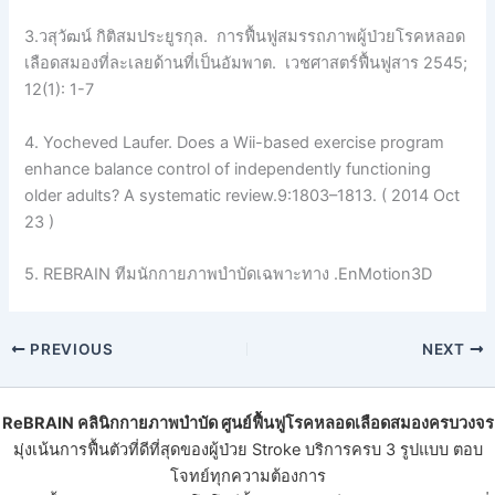
3.วสุวัฒน์ กิติสมประยูรกุล. การฟื้นฟูสมรรถภาพผู้ป่วยโรคหลอด
เลือดสมองที่ละเลยด้านที่เป็นอัมพาต. เวชศาสตร์ฟื้นฟูสาร 2545;
12(1): 1-7
4. Yocheved Laufer. Does a Wii-based exercise program
enhance balance control of independently functioning
older adults? A systematic review.9:1803–1813. ( 2014 Oct
23 )
5. REBRAIN ทีมนักกายภาพบำบัดเฉพาะทาง .EnMotion3D
PREVIOUS
NEXT
ReBRAIN
คลินิกกายภาพบําบัด
ศูนย์ฟื้นฟูโรคหลอดเลือดสมองครบวงจร
มุ่งเน้นการฟื้นตัวที่ดีที่สุดของ
ผู้ป่วย Stroke
บริการครบ 3 รูปแบบ ตอบ
โจทย์ทุกความต้องการ