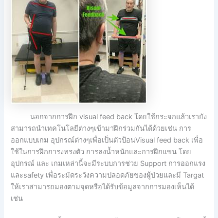
นอกจากการฝึก visual feed back โดยใช้กระจกแล้วเรายัง
สามารถนำเทคโนโลยีต่างๆเข้ามาฝึกร่วมกันได้ด้วยเช่น การ
ออกแบบเกม อุปกรณ์ต่างๆเพื่อเป็นตัวป้อนVisual feed back เพื่อ
ใช้ในการฝึกการงทรงตัว การลงน้ำหนักและการฝึกแขน โดย
อุปกรณ์ และ เกมเหล่านี้จะมีระบบการช่วย Support การออกแรง
และsafety เพื่อระมัดระวังความปลอดภัยของผู้ป่วยและมี Targat
ให้เราสามารถมองตามจุดหรือได้รับข้อมูลจากการมองเห็นได้
เช่น