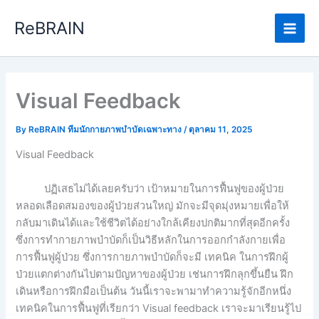
Skip
Main
ReBRAIN
to
Men
content
Visual Feedback
By
ReBRAIN ทีมนักกายภาพบำบัดเฉพาะทาง
/
ตุลาคม 11, 2025
Visual Feedback
ปฏิเสธไม่ได้เลยครับว่า เป้าหมายในการฟื้นฟูของผู้ป่วย
หลอดเลือดสมองของผู้ป่วยส่วนใหญ่ มักจะมีจุดมุ่งหมายเพื่อให้
กลับมาเดินได้และใช้ชีวิตได้อย่างใกล้เคียงปกติมากที่สุดอีกครั้ง
ซึ่งการทำกายภาพบำบัดก็เป็นวิธีหลักในการออกกำลังกายเพื่อ
การฟื้นฟูผู้ป่วย ซึ่งการกายภาพบำบัดก็จะมี เทคนิค ในการฝึกผู้
ป่วยแตกต่างกันไปตามปัญหาของผู้ป่วย เช่นการฝึกลุกขึ้นยืน ฝึก
เดินหรือการฝึกมือเป็นต้น วันนี้เราจะพามาทำความรู้จักอีกหนึ่ง
เทคนิคในการฟื้นฟูที่เรียกว่า Visual feedback เราจะมาเรียนรู้ไป