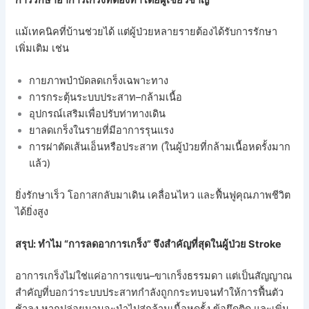
แม้เทคนิคที่บ้านช่วยได้ แต่ผู้ป่วยหลายรายต้องได้รับการรักษา
เพิ่มเติม เช่น
กายภาพบำบัดลดเกร็งเฉพาะทาง
การกระตุ้นระบบประสาท–กล้ามเนื้อ
อุปกรณ์เสริมเพื่อปรับท่าทางเดิน
ยาลดเกร็งในรายที่มีอาการรุนแรง
การผ่าตัดเส้นเอ็นหรือประสาท (ในผู้ป่วยที่กล้ามเนื้อหดรั้งมาก
แล้ว)
ยิ่งรักษาเร็ว โอกาสกลับมาเดิน เคลื่อนไหว และฟื้นฟูคุณภาพชีวิต
ได้ยิ่งสูง
สรุป: ทำไม “การลดอาการเกร็ง” จึงสำคัญที่สุดในผู้ป่วย Stroke
อาการเกร็งไม่ใช่แค่อาการแขน–ขาเกร็งธรรมดา แต่เป็นสัญญาณ
สำคัญที่บอกว่าระบบประสาทกำลังถูกกระทบจนทำให้การฟื้นตัว