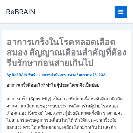
Skip
Main
ReBRAIN
to
Men
content
อาการเกร็งในโรคหลอดเลือด
สมอง สัญญาณเตือนสำคัญที่ต้อง
รีบรักษาก่อนสายเกินไป
By
ReBRAIN ทีมนักกายภาพบำบัดเฉพาะทาง
/
มกราคม 15, 2021
อาการเกร็งคืออะไร? ทำไมผู้ป่วยสโตรกจึงเป็นบ่อย
อาการเกร็ง (Spasticity) เป็นภาวะที่กล้ามเนื้อหดตัวผิดปกติ เกิด
จากความเสียหายของระบบประสาทสั่งการในผู้ป่วยโรคหลอด
เลือดสมอง (Stroke) โดยเฉพาะผู้ป่วยอัมพาตครึ่งซีก ร่างกายจะ
ไม่สามารถควบคุมการเคลื่อนไหวได้ ทำให้แขน–ขาเกร็งเมื่อ
ออกแรง หาว ไอ หรือพยายามเคลื่อนไหวมากเกินไป และถ้า