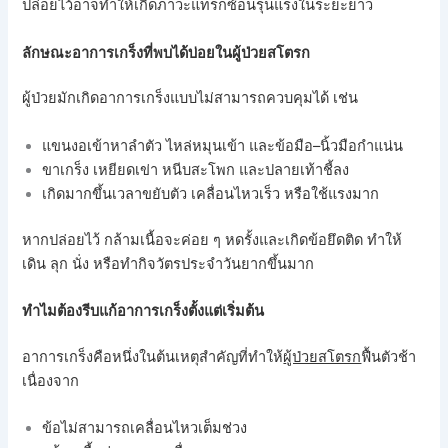
ปล่อยไว้อาจทำให้เกิดภาวะแทรกซ้อนรุนแรงในระยะยาว
ลักษณะอาการเกร็งที่พบได้บ่อยในผู้ป่วยสโตรก
ผู้ป่วยมักเกิดอาการเกร็งแบบไม่สามารถควบคุมได้ เช่น
แขนงอเข้าหาลำตัว ไหล่หมุนเข้า และข้อมือ–นิ้วมือกำแน่น
ขาเกร็ง เหยียดเข่า หนีบสะโพก และปลายเท้าชี้ลง
เกิดมากขึ้นเวลาขยับตัว เคลื่อนไหวเร็ว หรือใช้แรงมาก
หากปล่อยไว้ กล้ามเนื้อจะค่อย ๆ หดรั้งและเกิดข้อยึดติด ทำให้
เดิน ลุก นั่ง หรือทำกิจวัตรประจำวันยากขึ้นมาก
ทำไมต้องรีบแก้อาการเกร็งตั้งแต่เริ่มต้น
อาการเกร็งคือหนึ่งในต้นเหตุสำคัญที่ทำให้
ผู้ป่วยสโตรก
ฟื้นตัวช้า
เนื่องจาก
ข้อไม่สามารถเคลื่อนไหวเต็มช่วง