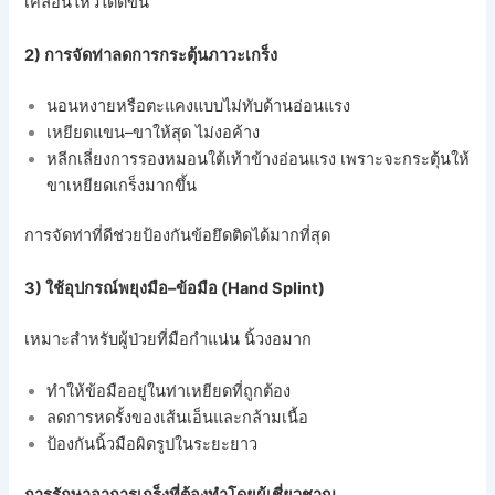
เคลื่อนไหวได้ดีขึ้น
2) การจัดท่าลดการกระตุ้นภาวะเกร็ง
นอนหงายหรือตะแคงแบบไม่ทับด้านอ่อนแรง
เหยียดแขน–ขาให้สุด ไม่งอค้าง
หลีกเลี่ยงการรองหมอนใต้เท้าข้างอ่อนแรง เพราะจะกระตุ้นให้
ขาเหยียดเกร็งมากขึ้น
การจัดท่าที่ดีช่วยป้องกันข้อยึดติดได้มากที่สุด
3) ใช้อุปกรณ์พยุงมือ–ข้อมือ (Hand Splint)
เหมาะสำหรับผู้ป่วยที่มือกำแน่น นิ้วงอมาก
ทำให้ข้อมืออยู่ในท่าเหยียดที่ถูกต้อง
ลดการหดรั้งของเส้นเอ็นและกล้ามเนื้อ
ป้องกันนิ้วมือผิดรูปในระยะยาว
การรักษาอาการเกร็งที่ต้องทำโดยผู้เชี่ยวชาญ